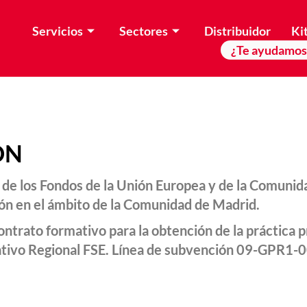
Servicios
Sectores
Distribuidor
Kit
¿Te ayudamos
ÓN
e los Fondos de la Unión Europea y de la Comunid
ón en el ámbito de la Comunidad de Madrid.
ontrato formativo para la obtención de la práctica 
ativo Regional FSE. Línea de subvención 09-GPR1-