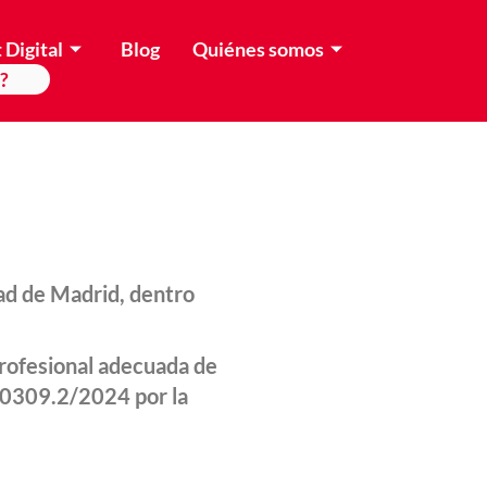
 Digital
Blog
Quiénes somos
?
ad de Madrid, dentro
profesional adecuada de
00309.2/2024 por la