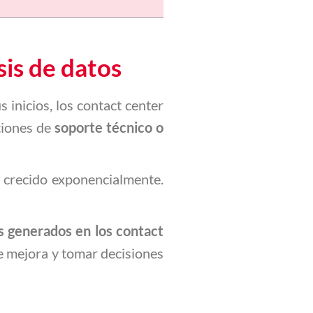
sis de datos
s inicios, los contact center
stiones de
soporte técnico o
ha crecido exponencialmente.
s generados en los contact
de mejora y tomar decisiones