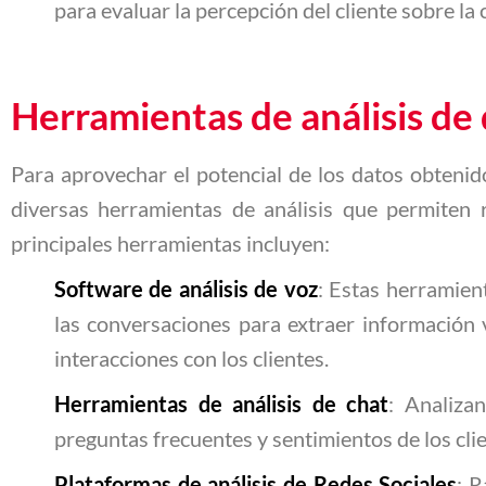
para evaluar la percepción del cliente sobre la c
Herramientas de análisis de
Para aprovechar el potencial de los datos obtenid
diversas herramientas de análisis que permiten r
principales herramientas incluyen:
Software de análisis de voz
: Estas herramien
las conversaciones para extraer información 
interacciones con los clientes.
Herramientas de análisis de chat
: Analiza
preguntas frecuentes y sentimientos de los cli
Plataformas de análisis de Redes Sociales
: R