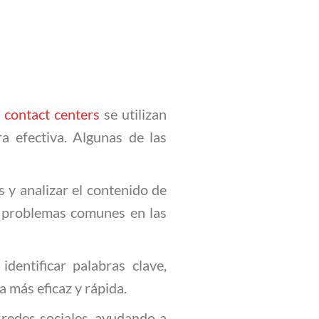
s contact centers
se utilizan
a efectiva. Algunas de las
 y analizar el contenido de
y problemas comunes en las
dentificar palabras clave,
 más eficaz y rápida.
 redes sociales, ayudando a