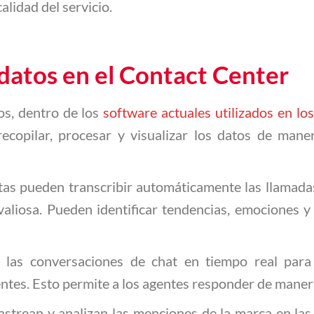
alidad del servicio.
 datos en el Contact Center
os, dentro de los
software actuales utilizados en lo
ecopilar, procesar y visualizar los datos de maner
tas pueden transcribir automáticamente las llamadas
valiosa. Pueden identificar tendencias, emociones 
n las conversaciones de chat en tiempo real para i
entes. Esto permite a los agentes responder de manera
astrean y analizan las menciones de la marca en las