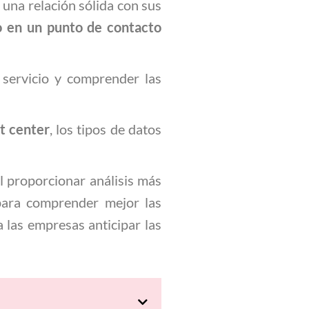
una relación sólida con sus
o en un punto de contacto
servicio y comprender las
t center
, los tipos de datos
l proporcionar análisis más
 para comprender mejor las
a las empresas anticipar las