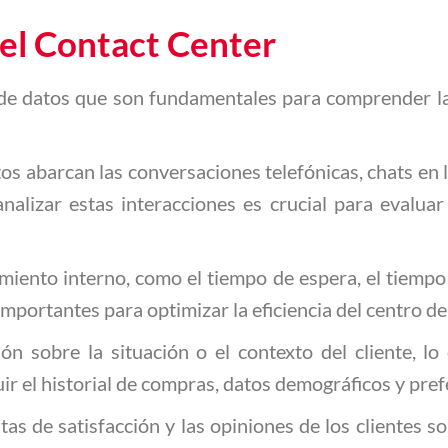
 el Contact Center
s de datos que son fundamentales para comprender 
tos abarcan las conversaciones telefónicas, chats en l
nalizar estas interacciones es crucial para evaluar 
imiento interno, como el tiempo de espera, el tiempo
importantes para optimizar la eficiencia del centro de
ón sobre la situación o el contexto del cliente, l
uir el historial de compras, datos demográficos y pref
tas de satisfacción y las opiniones de los clientes s