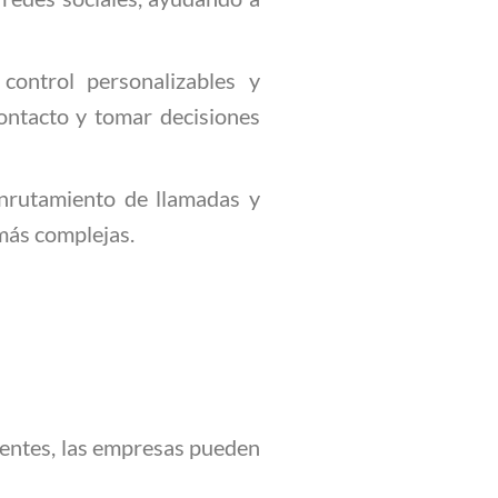
control personalizables y
contacto y tomar decisiones
enrutamiento de llamadas y
 más complejas.
lientes, las empresas pueden