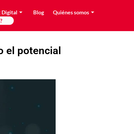
 Digital
Blog
Quiénes somos
?
 el potencial