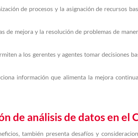
mización de procesos y la asignación de recursos b
reas de mejora y la resolución de problemas de mane
ermiten a los gerentes y agentes tomar decisiones ba
orciona información que alimenta la mejora continu
n de análisis de datos en el
neficios, también presenta desafíos y consideracio