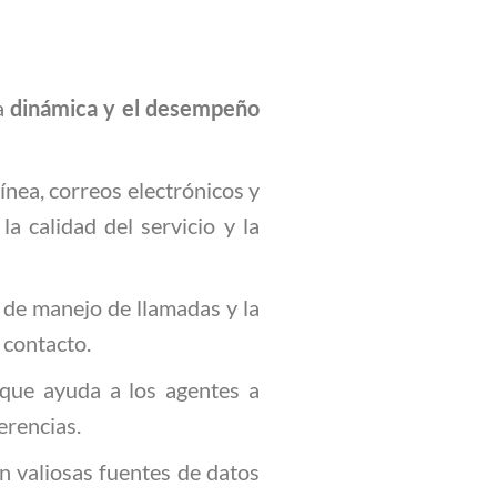
la
dinámica y el desempeño
ínea, correos electrónicos y
la calidad del servicio y la
 de manejo de llamadas y la
 contacto.
o que ayuda a los agentes a
erencias.
on valiosas fuentes de datos