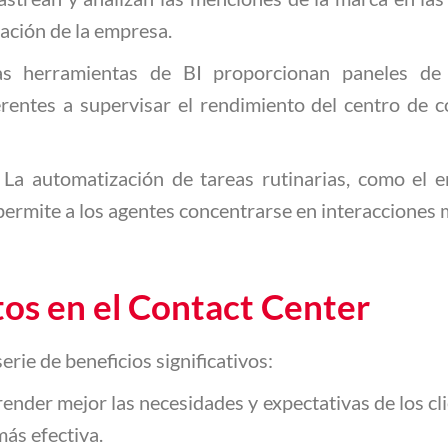
tación de la empresa.
as herramientas de BI proporcionan paneles de 
erentes a supervisar el rendimiento del centro de 
: La automatización de tareas rutinarias, como el 
 permite a los agentes concentrarse en interacciones
atos en el Contact Center
erie de beneficios significativos:
render mejor las necesidades y expectativas de los c
ás efectiva.