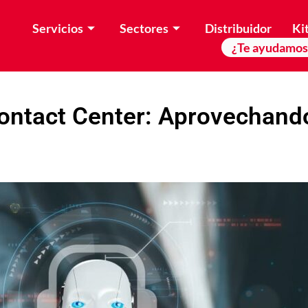
Servicios
Sectores
Distribuidor
Kit
¿Te ayudamos
Contact Center: Aprovechando