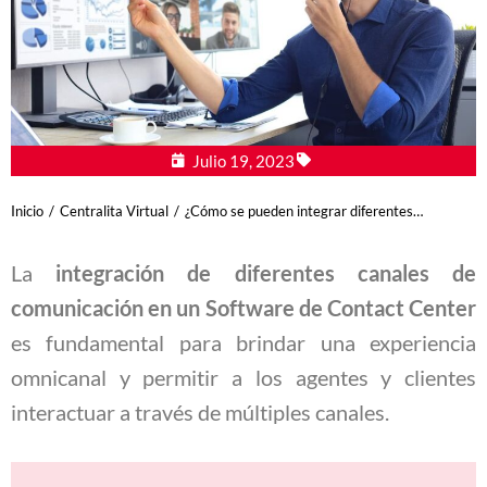
Julio 19, 2023
Estás aquí:
Inicio
Centralita Virtual
¿Cómo se pueden integrar diferentes…
La
integración de diferentes canales de
comunicación en un Software de Contact Center
es fundamental para brindar una experiencia
omnicanal y permitir a los agentes y clientes
interactuar a través de múltiples canales.