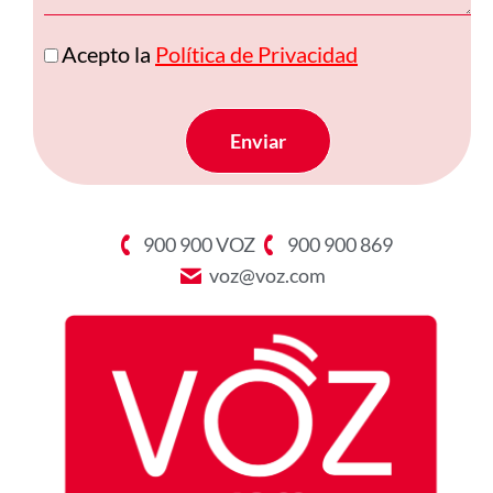
Acepto la
Política de Privacidad
Enviar
900 900 VOZ
900 900 869
voz@voz.com