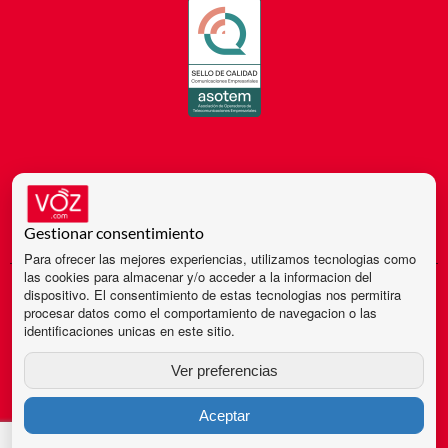
Gestionar consentimiento
Para ofrecer las mejores experiencias, utilizamos tecnologias como
las cookies para almacenar y/o acceder a la informacion del
© 2024 - 2004 VOZ ® Todos los derechos reservados
dispositivo. El consentimiento de estas tecnologias nos permitira
procesar datos como el comportamiento de navegacion o las
identificaciones unicas en este sitio.
Aviso Legal
Ver preferencias
Política de Privacidad
Aceptar