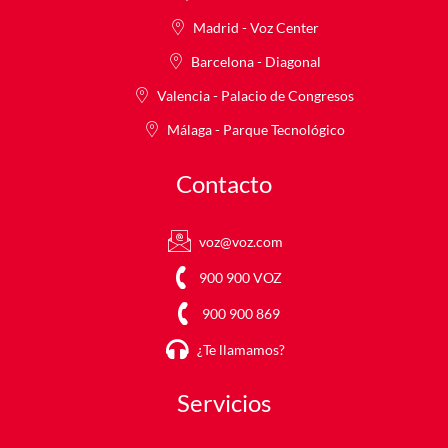
Madrid - Voz Center
Barcelona - Diagonal
Valencia - Palacio de Congresos
Málaga - Parque Tecnológico
Contacto
voz@voz.com
900 900 VOZ
900 900 869
¿Te llamamos?
Servicios