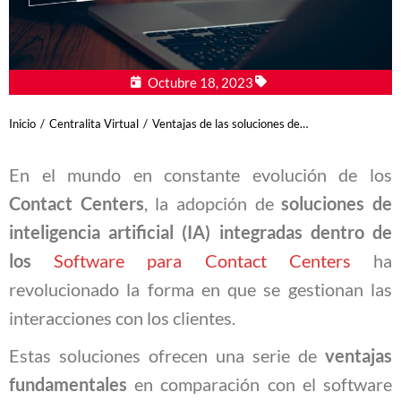
Octubre 18, 2023
Estás aquí:
Inicio
Centralita Virtual
Ventajas de las soluciones de…
En el mundo en constante evolución de los
Contact Centers
, la adopción de
soluciones de
inteligencia artificial (IA) integradas dentro de
los
Software para Contact Centers
ha
revolucionado la forma en que se gestionan las
interacciones con los clientes.
Estas soluciones ofrecen una serie de
ventajas
fundamentales
en comparación con el software