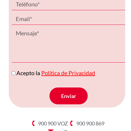
Acepto la
Política de Privacidad
Enviar
900 900 VOZ
900 900 869